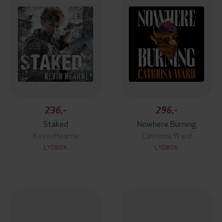
236,-
296,-
Staked
Nowhere Burning
Kevin Hearne
Catriona Ward
LYDBOK
LYDBOK