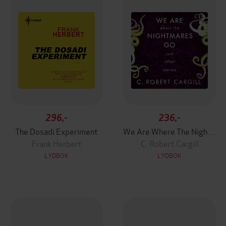
296,-
236,-
The Dosadi Experiment
We Are Where The Nightmares Go and Other Stories
Frank Herbert
C. Robert Cargill
LYDBOK
LYDBOK