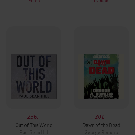
LYDBOK
LYDBOK
236,-
201,-
Out of This World
Dawn of the Dead
Paul Sean Hill
George Romero