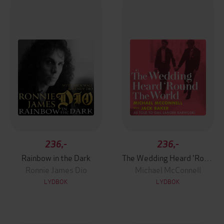
236,-
236,-
Rainbow in the Dark
The Wedding Heard 'Round the World
Ronnie James Dio
Michael McConnell
LYDBOK
LYDBOK