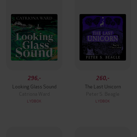
296,-
260,-
Looking Glass Sound
The Last Unicorn
Catriona Ward
Peter S. Beagle
LYDBOK
LYDBOK