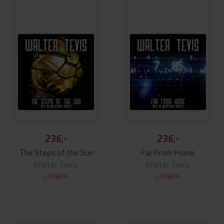
236,-
236,-
The Steps of the Sun
Far From Home
Walter Tevis
Walter Tevis
LYDBOK
LYDBOK