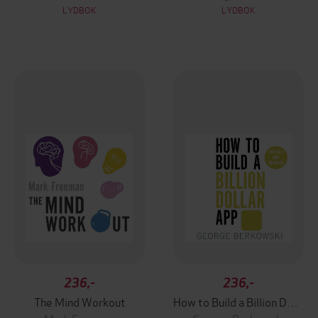
LYDBOK
LYDBOK
236,-
236,-
The Mind Workout
How to Build a Billion Dollar App