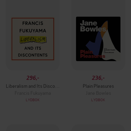
296,-
236,-
Liberalism and Its Discontents
Plain Pleasures
Francis Fukuyama
Jane Bowles
LYDBOK
LYDBOK