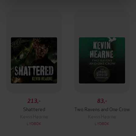
213,-
83,-
Shattered
Two Ravens and One Crow
Kevin Hearne
Kevin Hearne
LYDBOK
LYDBOK