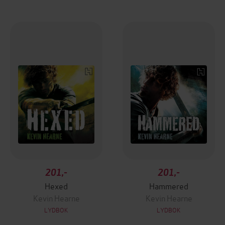
201,-
201,-
Hexed
Hammered
Kevin Hearne
Kevin Hearne
LYDBOK
LYDBOK