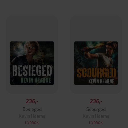
236,-
236,-
Besieged
Scourged
Kevin Hearne
Kevin Hearne
LYDBOK
LYDBOK