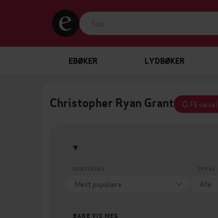
EBØKER
LYDBØKER
Christopher Ryan Grant
Få varsel
SORTERING
SPRÅK
BARE VIS MEG