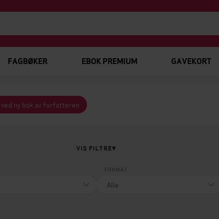
FAGBØKER
EBOK PREMIUM
GAVEKORT
 ved ny bok av forfatteren
VIS FILTRE
FORMAT