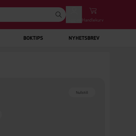
Logg inn
Handlekurv
BOKTIPS
NYHETSBREV
Nullstill