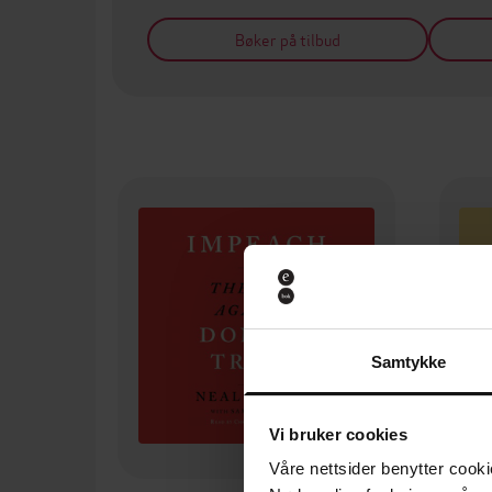
Bøker på tilbud
Samtykke
Vi bruker cookies
Våre nettsider benytter cooki