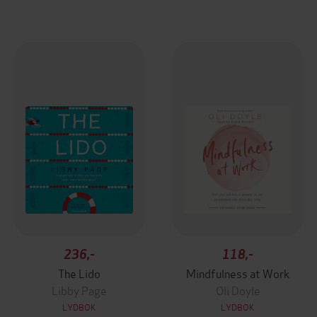
236,-
118,-
The Lido
Mindfulness at Work
Libby Page
Oli Doyle
LYDBOK
LYDBOK