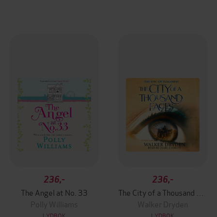
236,-
236,-
The Angel at No. 33
The City of a Thousand Faces
Polly Williams
Walker Dryden
LYDBOK
LYDBOK