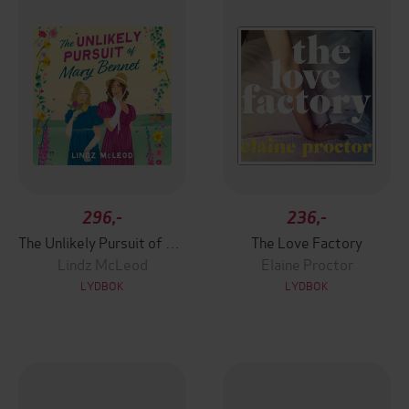
296,-
236,-
The Unlikely Pursuit of Mary Bennet
The Love Factory
Lindz McLeod
Elaine Proctor
LYDBOK
LYDBOK