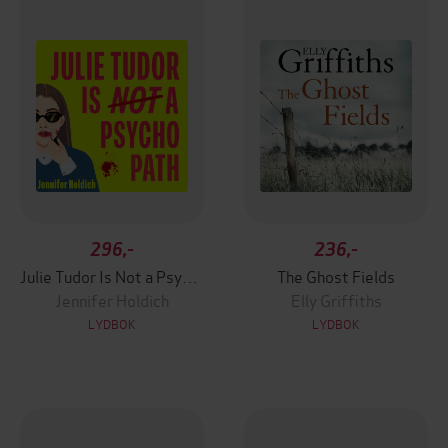
296,-
236,-
Julie Tudor Is Not a Psychopath
The Ghost Fields
Jennifer Holdich
Elly Griffiths
LYDBOK
LYDBOK