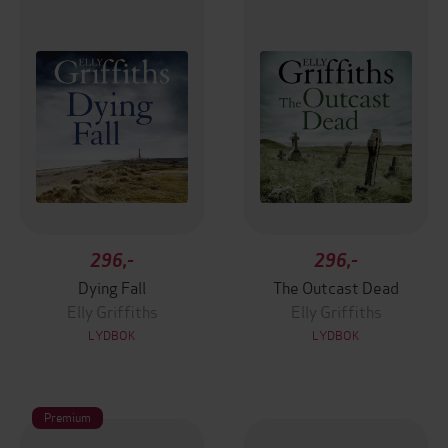
296,-
296,-
Dying Fall
The Outcast Dead
Elly Griffiths
Elly Griffiths
LYDBOK
LYDBOK
Premium