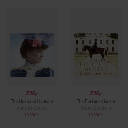
236,-
236,-
The Husband Hunters
The Fortune Hunter
Anne de Courcy
Daisy Goodwin
LYDBOK
LYDBOK