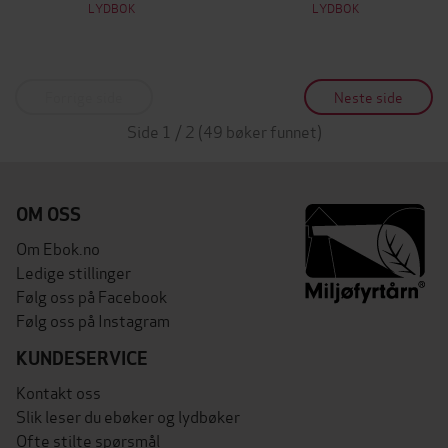
LYDBOK
LYDBOK
Forrige side
Neste side
Side 1 / 2 (49 bøker funnet)
OM OSS
Om Ebok.no
Ledige stillinger
Følg oss på Facebook
Følg oss på Instagram
KUNDESERVICE
Kontakt oss
Slik leser du ebøker og lydbøker
Ofte stilte spørsmål