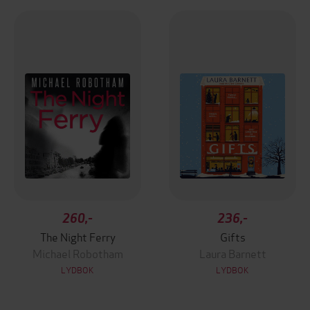
260,-
236,-
The Night Ferry
Gifts
Michael Robotham
Laura Barnett
LYDBOK
LYDBOK