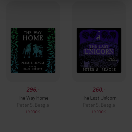
296,-
260,-
The Way Home
The Last Unicorn
Peter S. Beagle
Peter S. Beagle
LYDBOK
LYDBOK