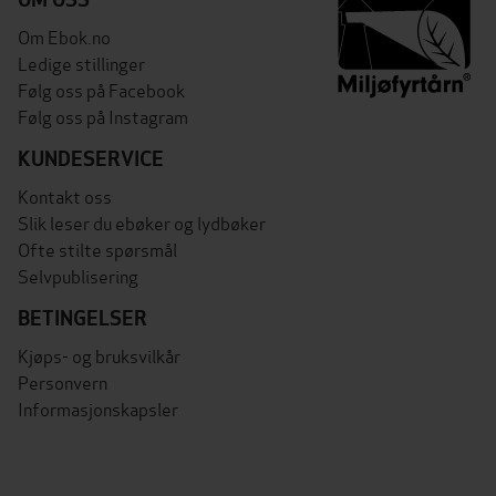
Om Ebok.no
Ledige stillinger
Følg oss på Facebook
Følg oss på Instagram
KUNDESERVICE
Kontakt oss
Slik leser du ebøker og lydbøker
Ofte stilte spørsmål
Selvpublisering
BETINGELSER
Kjøps- og bruksvilkår
Personvern
Informasjonskapsler