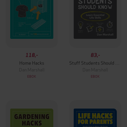
118,-
83,-
Home Hacks
Stuff Students Should Know
Dan Marshall
Dan Marshall
EBOK
EBOK