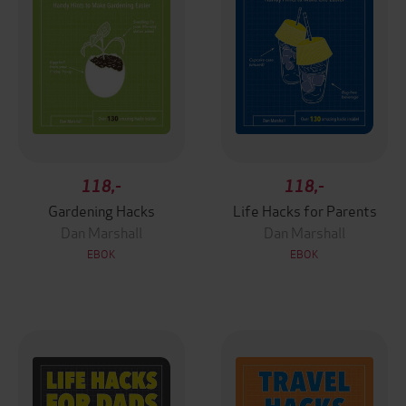
118,-
118,-
Gardening Hacks
Life Hacks for Parents
Dan Marshall
Dan Marshall
EBOK
EBOK