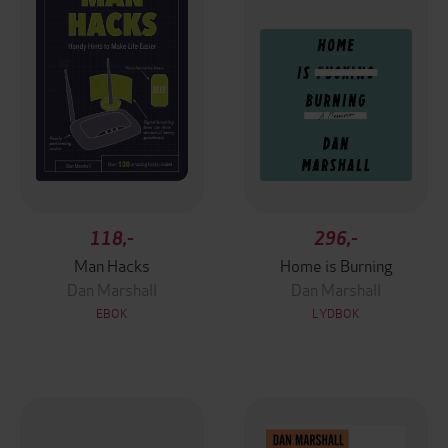
118,-
296,-
Man Hacks
Home is Burning
Dan Marshall
Dan Marshall
EBOK
LYDBOK