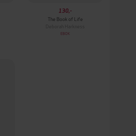
130,-
The Book of Life
Deborah Harkness
EBOK