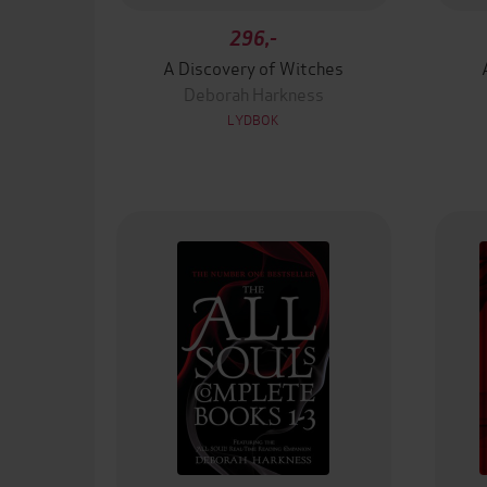
296,-
A Discovery of Witches
Deborah Harkness
LYDBOK