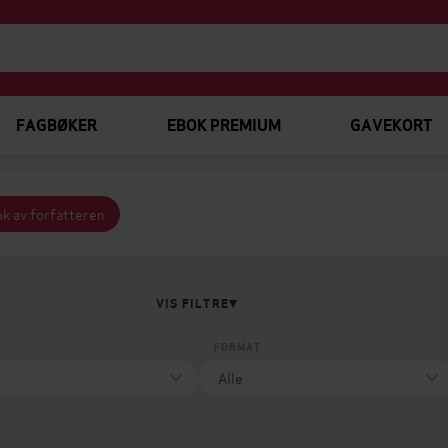
FAGBØKER
EBOK PREMIUM
GAVEKORT
ok av forfatteren
VIS FILTRE
FORMAT