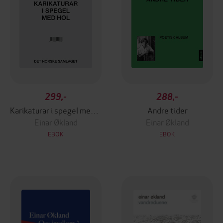
299,-
288,-
Karikaturar i spegel med hol
Andre tider
Einar Økland
Einar Økland
EBOK
EBOK