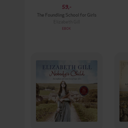
59,-
The Foundling School for Girls
Elizabeth Gill
EBOK