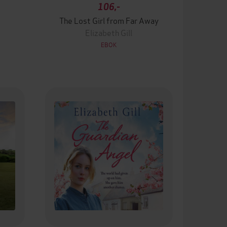
106,-
The Lost Girl from Far Away
Elizabeth Gill
EBOK