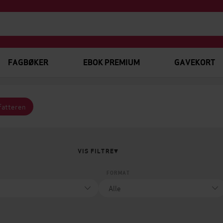
FAGBØKER
EBOK PREMIUM
GAVEKORT
rfatteren
VIS FILTRE
FORMAT