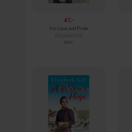
47,-
For Love and Pride
Elizabeth Gill
EBOK