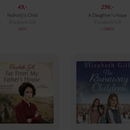
49,-
296,-
Nobody's Child
A Daughter's Hope
Elizabeth Gill
Elizabeth Gill
EBOK
LYDBOK