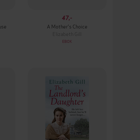
47,-
use
A Mother's Choice
Elizabeth Gill
EBOK