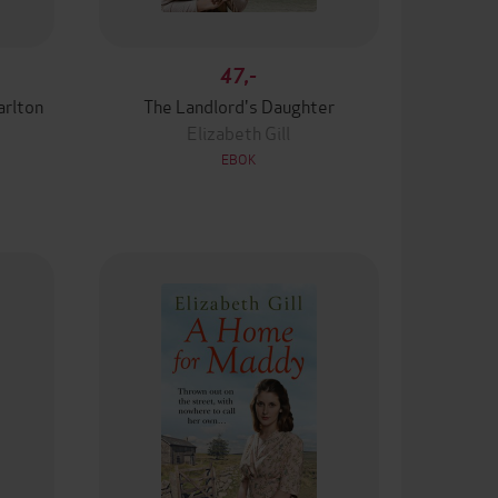
47,-
arlton
The Landlord's Daughter
Elizabeth Gill
EBOK