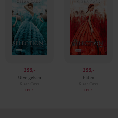
199,-
199,-
Utvelgelsen
Eliten
Kiera Cass
Kiera Cass
EBOK
EBOK