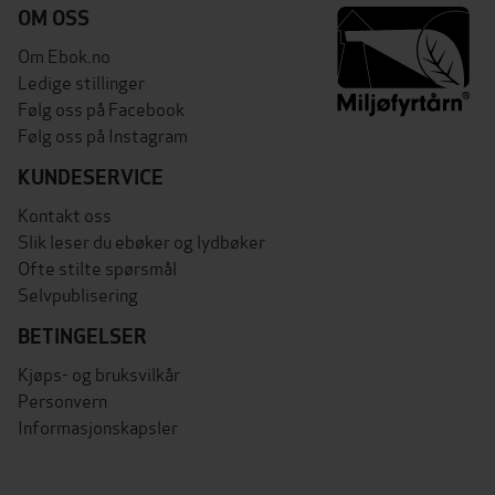
OM OSS
Om Ebok.no
Ledige stillinger
Følg oss på Facebook
Følg oss på Instagram
KUNDESERVICE
Kontakt oss
Slik leser du ebøker og lydbøker
Ofte stilte spørsmål
Selvpublisering
BETINGELSER
Kjøps- og bruksvilkår
Personvern
Informasjonskapsler