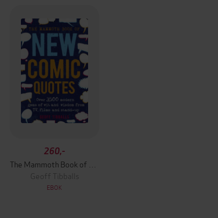
260,-
The Mammoth Book of New Comic Quotes
Geoff Tibballs
EBOK