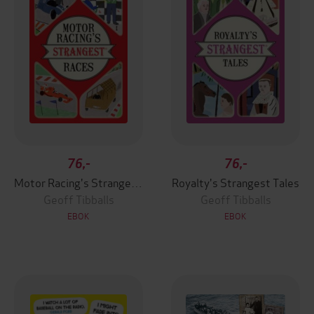
76,-
76,-
Motor Racing's Strangest Races
Royalty's Strangest Tales
Geoff Tibballs
Geoff Tibballs
EBOK
EBOK