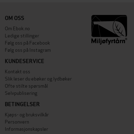
OM OSS
Om Ebok.no
Ledige stillinger
Følg oss på Facebook
Følg oss på Instagram
KUNDESERVICE
Kontakt oss
Slik leser du ebøker og lydbøker
Ofte stilte spørsmål
Selvpublisering
BETINGELSER
Kjøps- og bruksvilkår
Personvern
Informasjonskapsler