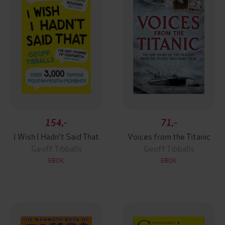
154,-
71,-
I Wish I Hadn't Said That
Voices from the Titanic
Geoff Tibballs
Geoff Tibballs
EBOK
EBOK