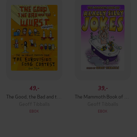
49,-
39,-
The Good, the Bad and the Wurst
The Mammoth Book of Really Silly Jokes
Geoff Tibballs
Geoff Tibballs
EBOK
EBOK