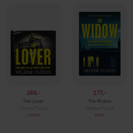
260,-
177,-
The Lover
The Widow
Helene Flood
Helene Flood
LYDBOK
EBOK