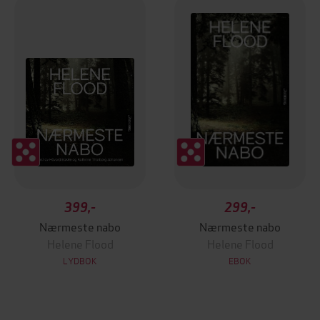
399,-
299,-
Nærmeste nabo
Nærmeste nabo
Helene Flood
Helene Flood
LYDBOK
EBOK