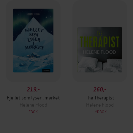
219,-
260,-
Fjellet som lyser i mørket
The Therapist
Helene Flood
Helene Flood
EBOK
LYDBOK