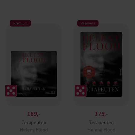
Premium
Premium
169,-
179,-
Terapeuten
Terapeuten
Helene Flood
Helene Flood