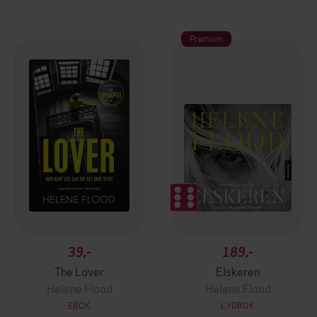
Premium
39,-
189,-
The Lover
Elskeren
Helene Flood
Helene Flood
EBOK
LYDBOK