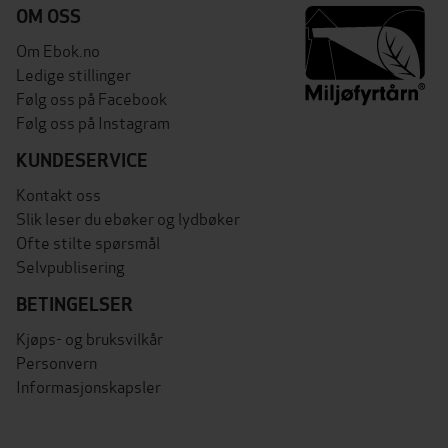
OM OSS
Om Ebok.no
Ledige stillinger
Følg oss på Facebook
Følg oss på Instagram
KUNDESERVICE
Kontakt oss
Slik leser du ebøker og lydbøker
Ofte stilte spørsmål
Selvpublisering
BETINGELSER
Kjøps- og bruksvilkår
Personvern
Informasjonskapsler