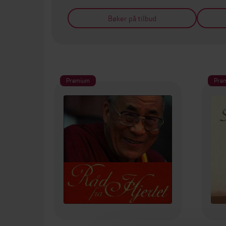
Bøker på tilbud
Premium
Pre