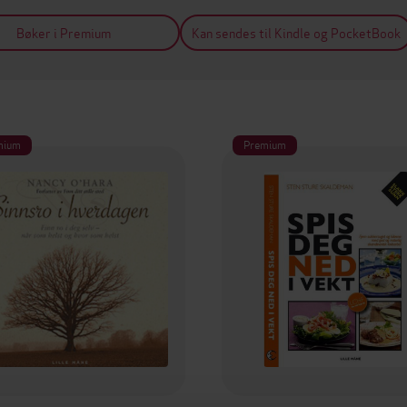
Bøker i Premium
Kan sendes til Kindle og PocketBook
mium
Premium