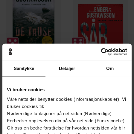
289,-
299,-
Samtykke
Detaljer
Om
De tause
Sår
Johana Gustawsson
Thomas Enger
EBOK
LYDBOK
Vi bruker cookies
Våre nettsider benytter cookies (informasjonskapsler). Vi
bruker cookies til:
Nødvendige funksjoner på nettsiden (Nødvendige)
Forbedrer opplevelsen din på vår nettside (Funksjonelle)
Gir oss en bedre forståelse for hvordan nettsiden vår blir