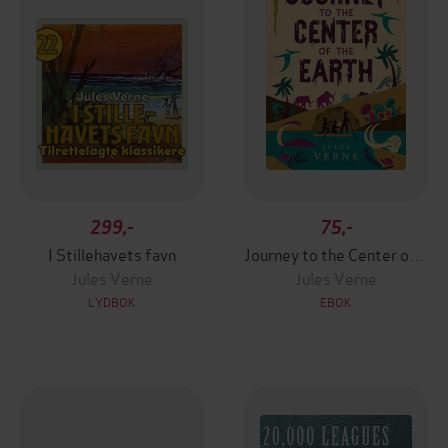
299,-
75,-
I Stillehavets favn
Journey to the Center of the Earth
Jules Verne
Jules Verne
LYDBOK
EBOK