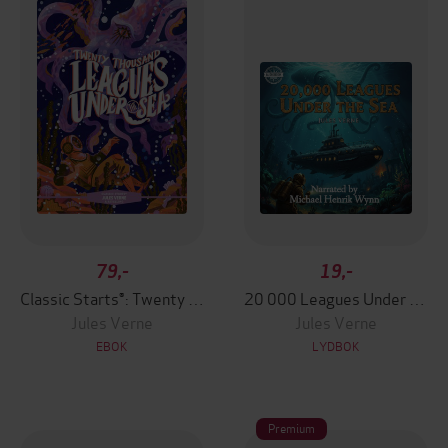
79,-
19,-
Classic Starts®: Twenty Thousand Leagues Under the Sea
20 000 Leagues Under the Sea, by Jules Verne
Jules Verne
Jules Verne
EBOK
LYDBOK
Premium