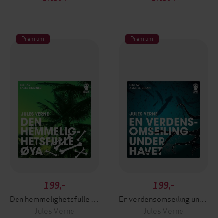
Premium
Premium
199,-
199,-
Den hemmelighetsfulle øya
En verdensomseiling under havet
Jules Verne
Jules Verne