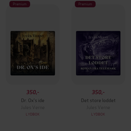
Premium
Premium
350,-
350,-
Dr. Ox's ide
Det store loddet
Jules Verne
Jules Verne
LYDBOK
LYDBOK