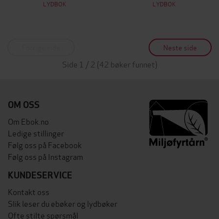
LYDBOK
LYDBOK
Forrige side
Neste side
Side 1 / 2 (42 bøker funnet)
OM OSS
Om Ebok.no
Ledige stillinger
Følg oss på Facebook
Følg oss på Instagram
KUNDESERVICE
Kontakt oss
Slik leser du ebøker og lydbøker
Ofte stilte spørsmål