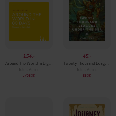
154,-
45,-
Around The World In Eighty Days
Twenty Thousand Leagues Under the Sea
Jules Verne
Jules Verne
LYDBOK
EBOK