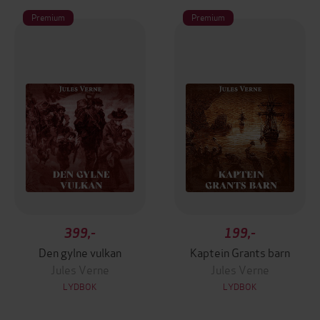
Premium
Premium
399,-
199,-
Den gylne vulkan
Kaptein Grants barn
Jules Verne
Jules Verne
LYDBOK
LYDBOK