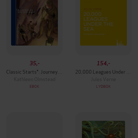
35,-
154,-
Classic Starts®: Journey to the Center of the Earth
20,000 Leagues Under the Sea
Kathleen Olmstead
Jules Verne
EBOK
LYDBOK