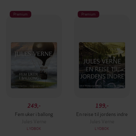
Premium
Premium
249,-
199,-
Fem uker i ballong
En reise til jordens indre
Jules Verne
Jules Verne
LYDBOK
LYDBOK