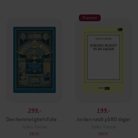
Premium
299,-
199,-
Den hemmelighetsfulle øya
Jorden rundt på 80 dager
Jules Verne
Jules Verne
EBOK
EBOK