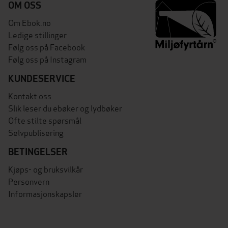
OM OSS
Om Ebok.no
Ledige stillinger
Følg oss på Facebook
Følg oss på Instagram
KUNDESERVICE
Kontakt oss
Slik leser du ebøker og lydbøker
Ofte stilte spørsmål
Selvpublisering
BETINGELSER
Kjøps- og bruksvilkår
Personvern
Informasjonskapsler