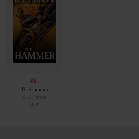
49,-
The Hammer
K. J. Parker
EBOK