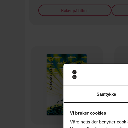
Bøker på tilbud
Samtykke
Vi bruker cookies
Våre nettsider benytter cooki