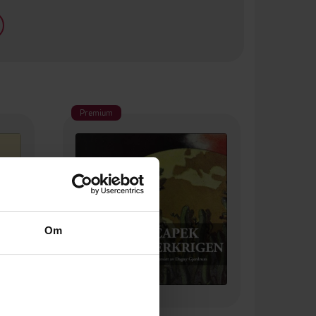
Premium
Om