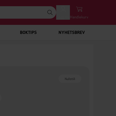
Logg inn
Handlekurv
BOKTIPS
NYHETSBREV
Nullstill