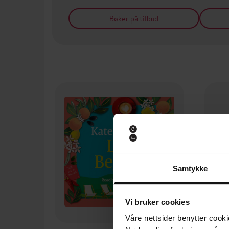
Bøker på tilbud
Samtykke
Vi bruker cookies
Våre nettsider benytter cooki