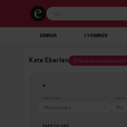
EBØKER
LYDBØKER
Kate Eberlen
Få varsel ved ny bok av for
SORTERING
SPRÅK
BARE VIS MEG