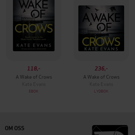
118,-
236,-
A Wake of Crows
A Wake of Crows
Kate Evans
Kate Evans
EBOK
LYDBOK
OM OSS