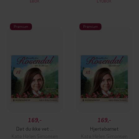
EBOK
LYDBOK
Premium
Premium
169,-
169,-
Det du ikke vet ...
Hjertebarnet
Kate Helen Simonsen
Kate Helen Simonsen