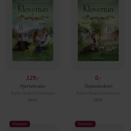
129,-
0,-
Hjertekvaler
Skjebnevåren
Kate Helen Simonsen
Kate Helen Simonsen
EBOK
EBOK
Premium
Premium