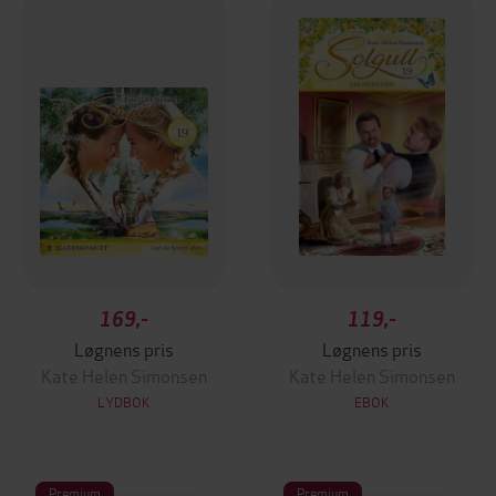
169,-
119,-
Løgnens pris
Løgnens pris
Kate Helen Simonsen
Kate Helen Simonsen
LYDBOK
EBOK
Premium
Premium