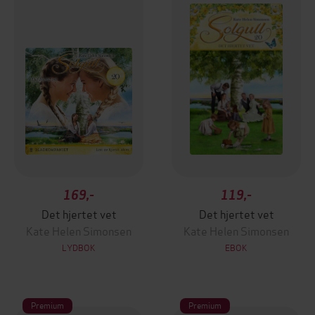
169,-
119,-
Det hjertet vet
Det hjertet vet
Kate Helen Simonsen
Kate Helen Simonsen
LYDBOK
EBOK
Premium
Premium