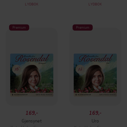
LYDBOK
LYDBOK
Premium
Premium
169,-
169,-
Gjensynet
Uro