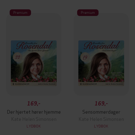
Premium
Premium
169,-
169,-
Der hjertet hører hjemme
Sensommerdager
Kate Helen Simonsen
Kate Helen Simonsen
LYDBOK
LYDBOK