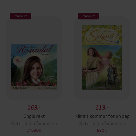
Premium
Premium
169,-
119,-
Englevakt
Når alt kommer for en dag
Kate Helen Simonsen
Kate Helen Simonsen
LYDBOK
EBOK