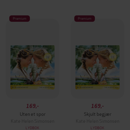
Premium
Premium
169,-
169,-
Uten et spor
Skjult begjær
Kate Helen Simonsen
Kate Helen Simonsen
LYDBOK
LYDBOK