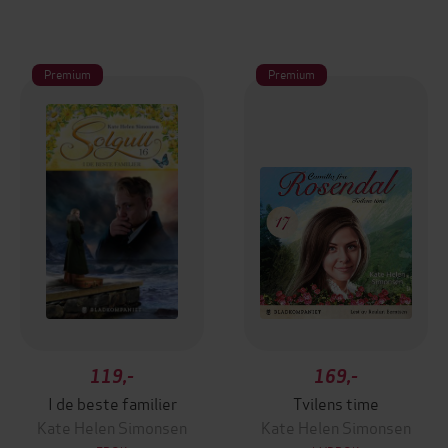
Premium
Premium
119,-
169,-
I de beste familier
Tvilens time
Kate Helen Simonsen
Kate Helen Simonsen