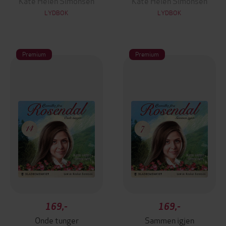
Kate Helen Simonsen
Kate Helen Simonsen
LYDBOK
LYDBOK
Premium
Premium
169,-
169,-
Onde tunger
Sammen igjen