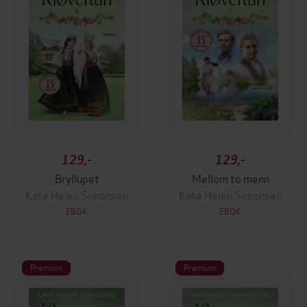
129,-
129,-
Bryllupet
Mellom to menn
Kate Helen Simonsen
Kate Helen Simonsen
EBOK
EBOK
Premium
Premium