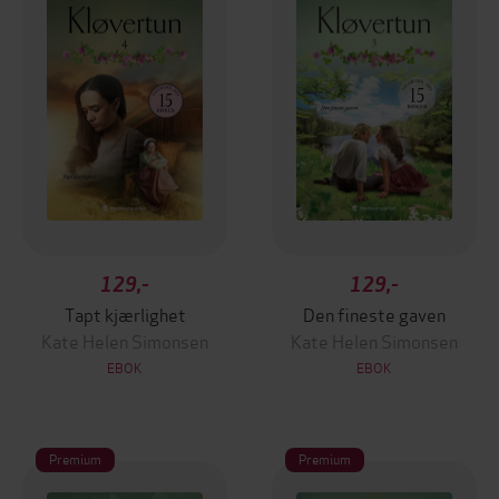
129,-
129,-
Tapt kjærlighet
Den fineste gaven
Kate Helen Simonsen
Kate Helen Simonsen
EBOK
EBOK
Premium
Premium