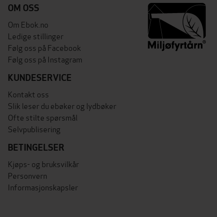
OM OSS
Om Ebok.no
Ledige stillinger
Følg oss på Facebook
Følg oss på Instagram
KUNDESERVICE
Kontakt oss
Slik leser du ebøker og lydbøker
Ofte stilte spørsmål
Selvpublisering
BETINGELSER
Kjøps- og bruksvilkår
Personvern
Informasjonskapsler