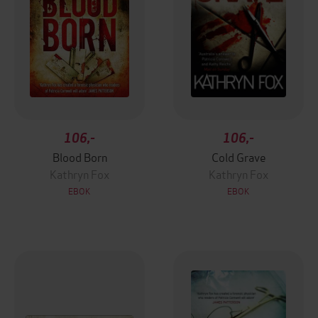
106,-
106,-
Blood Born
Cold Grave
Kathryn Fox
Kathryn Fox
EBOK
EBOK