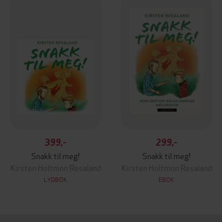
399,-
299,-
Snakk til meg!
Snakk til meg!
Kirsten Holtmon Resaland
Kirsten Holtmon Resaland
LYDBOK
EBOK