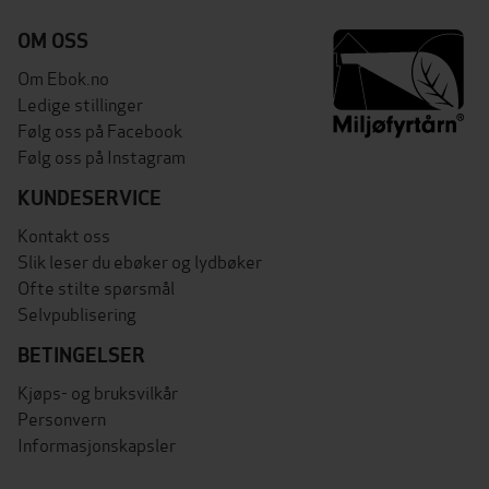
OM OSS
Om Ebok.no
Ledige stillinger
Følg oss på Facebook
Følg oss på Instagram
KUNDESERVICE
Kontakt oss
Slik leser du ebøker og lydbøker
Ofte stilte spørsmål
Selvpublisering
BETINGELSER
Kjøps- og bruksvilkår
Personvern
Informasjonskapsler