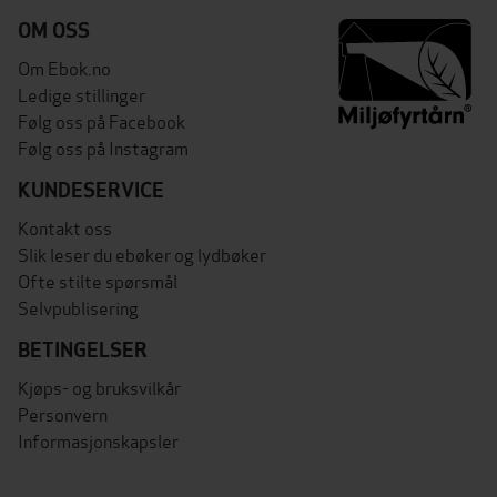
OM OSS
Om Ebok.no
Ledige stillinger
Følg oss på Facebook
Følg oss på Instagram
KUNDESERVICE
Kontakt oss
Slik leser du ebøker og lydbøker
Ofte stilte spørsmål
Selvpublisering
BETINGELSER
Kjøps- og bruksvilkår
Personvern
Informasjonskapsler