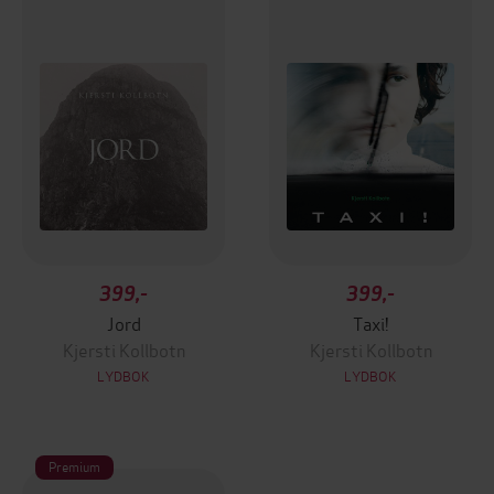
399,-
399,-
Jord
Taxi!
Kjersti Kollbotn
Kjersti Kollbotn
LYDBOK
LYDBOK
Premium