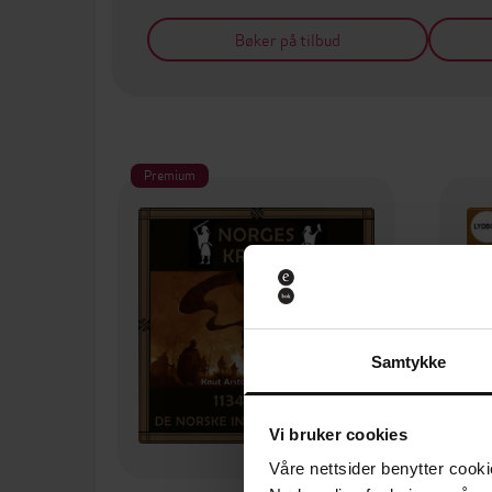
Bøker på tilbud
Premium
Samtykke
Vi bruker cookies
Våre nettsider benytter cooki