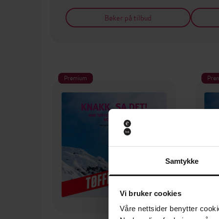
Bøker på tilbud
Premium
Pre
Samtykke
Vi bruker cookies
Våre nettsider benytter cooki