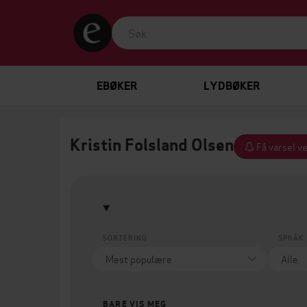
EBØKER
LYDBØKER
Kristin Folsland Olsen
Få varsel ve
SORTERING
SPRÅK
BARE VIS MEG