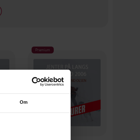
Premium
Om