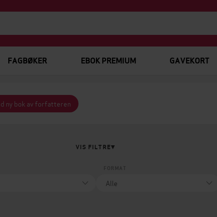
FAGBØKER
EBOK PREMIUM
GAVEKORT
d ny bok av forfatteren
VIS FILTRE
FORMAT