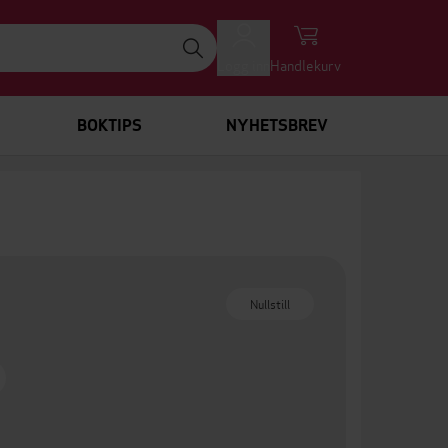
Logg inn
Handlekurv
BOKTIPS
NYHETSBREV
Nullstill