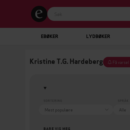
EBØKER
LYDBØKER
Kristine T.G. Hardeberg
Få varsel
SORTERING
SPRÅK
BARE VIS MEG