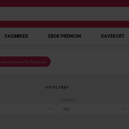
FAGBØKER
EBOK PREMIUM
GAVEKORT
 ved ny bok av forfatteren
VIS FILTRE
FORMAT