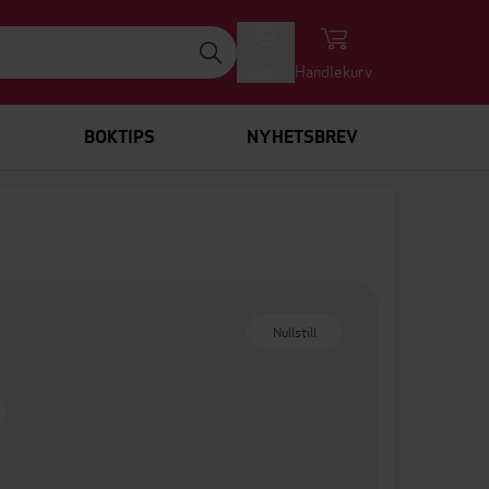
Logg inn
Handlekurv
BOKTIPS
NYHETSBREV
Nullstill