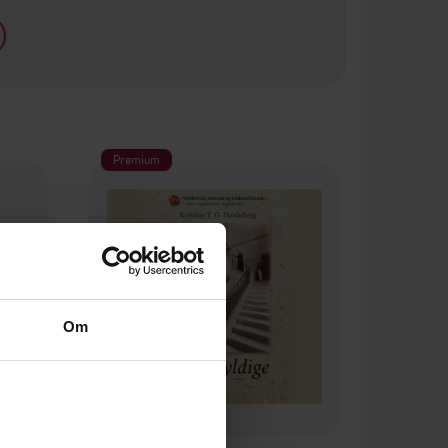
Premium
Om