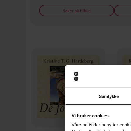
Bøker på tilbud
Samtykke
Vi bruker cookies
Våre nettsider benytter cooki