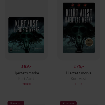
189,-
179,-
Hjertets mørke
Hjertets mørke
Kurt Aust
Kurt Aust
LYDBOK
EBOK
Premium
Premium