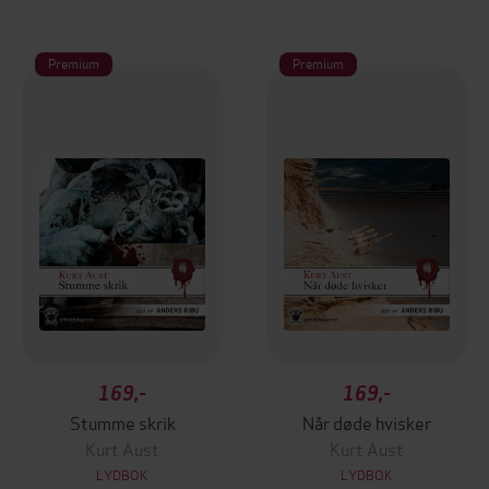
Premium
Premium
169,-
169,-
Stumme skrik
Når døde hvisker
Kurt Aust
Kurt Aust
LYDBOK
LYDBOK