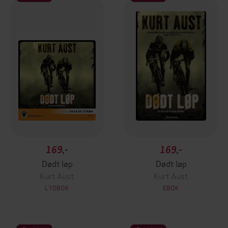
169,-
169,-
Dødt løp
Dødt løp
Kurt Aust
Kurt Aust
LYDBOK
EBOK