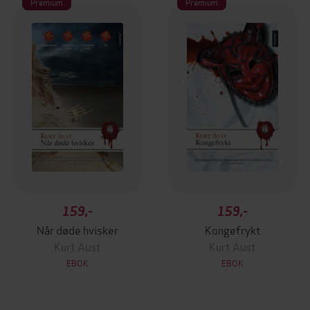
Premium
Premium
159,-
159,-
Når døde hvisker
Kongefrykt
Kurt Aust
Kurt Aust
EBOK
EBOK