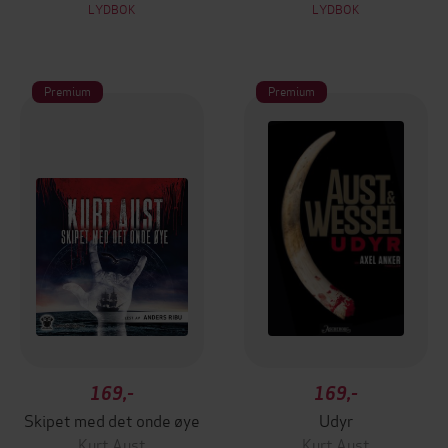
LYDBOK
LYDBOK
Premium
Premium
169,-
169,-
Skipet med det onde øye
Udyr
Kurt Aust
Kurt Aust