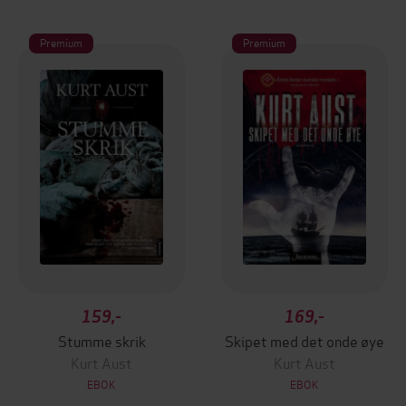
Premium
Premium
159,-
169,-
Stumme skrik
Skipet med det onde øye
Kurt Aust
Kurt Aust
EBOK
EBOK