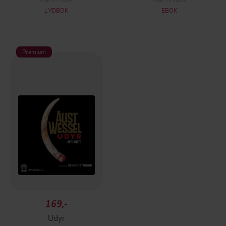
LYDBOK
EBOK
Premium
169,-
Udyr