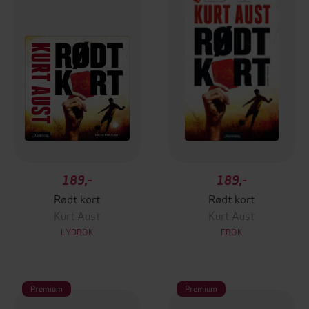
189,-
189,-
Rødt kort
Rødt kort
Kurt Aust
Kurt Aust
LYDBOK
EBOK
Premium
Premium