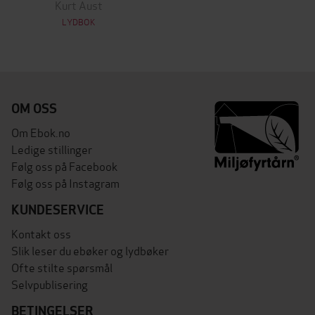
Kurt Aust
LYDBOK
OM OSS
Om Ebok.no
Ledige stillinger
Følg oss på Facebook
Følg oss på Instagram
KUNDESERVICE
Kontakt oss
Slik leser du ebøker og lydbøker
Ofte stilte spørsmål
Selvpublisering
BETINGELSER