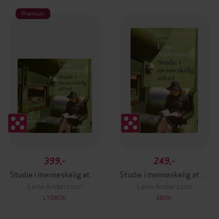
Premium
399,-
249,-
Studie i menneskelig atferd
Studie i menneskelig atferd
Lena Andersson
Lena Andersson
LYDBOK
EBOK