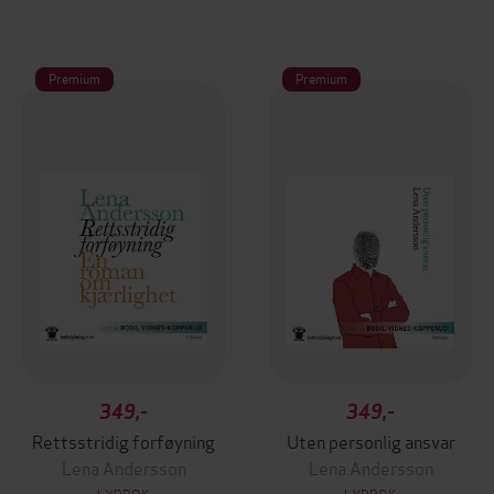
Premium
Premium
349,-
349,-
Rettsstridig forføyning
Uten personlig ansvar
Lena Andersson
Lena Andersson
LYDBOK
LYDBOK