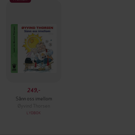
249,-
Sånn oss imellom
Øyvind Thorsen
LYDBOK