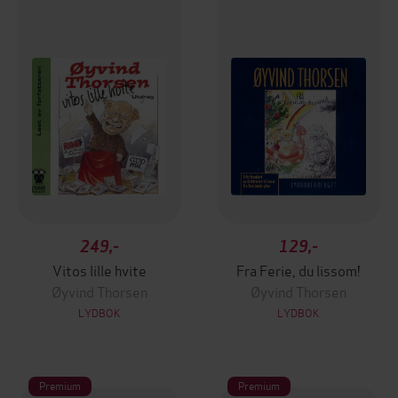
249,-
129,-
Vitos lille hvite
Fra Ferie, du lissom!
Øyvind Thorsen
Øyvind Thorsen
LYDBOK
LYDBOK
Premium
Premium