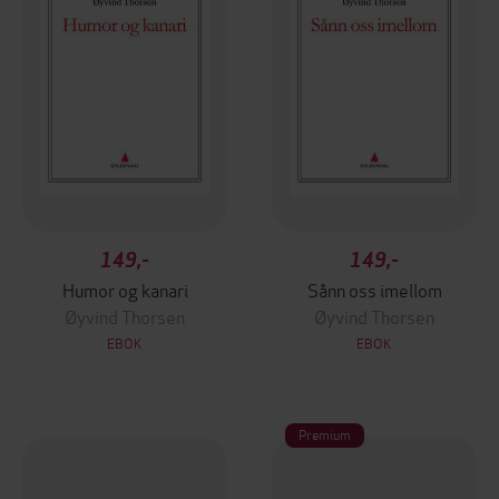
149,-
149,-
Humor og kanari
Sånn oss imellom
Øyvind Thorsen
Øyvind Thorsen
EBOK
EBOK
Premium