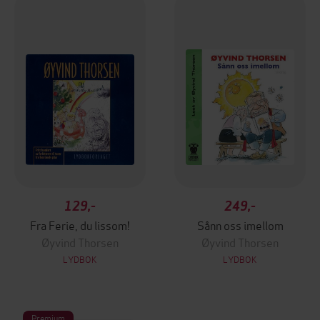
129,-
249,-
Fra Ferie, du lissom!
Sånn oss imellom
Øyvind Thorsen
Øyvind Thorsen
LYDBOK
LYDBOK
Premium