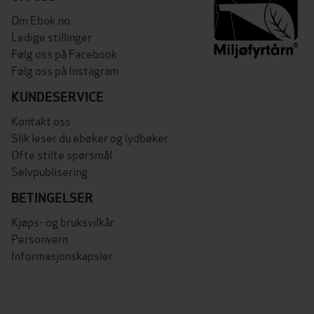
Om Ebok.no
Ledige stillinger
Følg oss på Facebook
Følg oss på Instagram
KUNDESERVICE
Kontakt oss
Slik leser du ebøker og lydbøker
Ofte stilte spørsmål
Selvpublisering
BETINGELSER
Kjøps- og bruksvilkår
Personvern
Informasjonskapsler