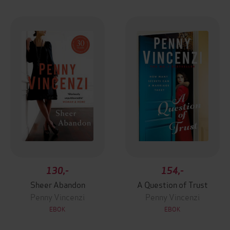
130,-
154,-
Sheer Abandon
A Question of Trust
Penny Vincenzi
Penny Vincenzi
EBOK
EBOK