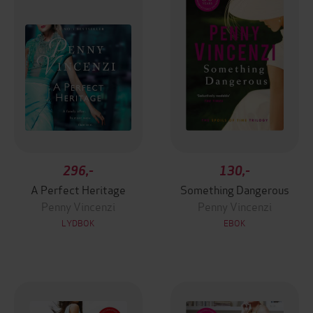
296,-
130,-
A Perfect Heritage
Something Dangerous
Penny Vincenzi
Penny Vincenzi
LYDBOK
EBOK