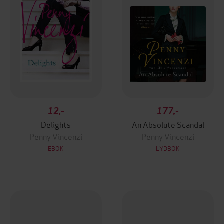
12,-
177,-
Delights
An Absolute Scandal
Penny Vincenzi
Penny Vincenzi
EBOK
LYDBOK