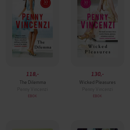
118,-
130,-
The Dilemma
Wicked Pleasures
Penny Vincenzi
Penny Vincenzi
EBOK
EBOK