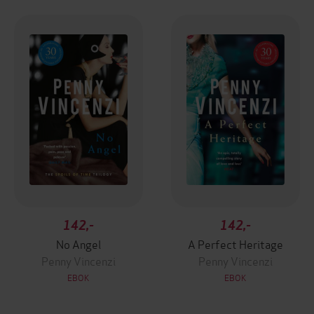
142,-
142,-
No Angel
A Perfect Heritage
Penny Vincenzi
Penny Vincenzi
EBOK
EBOK