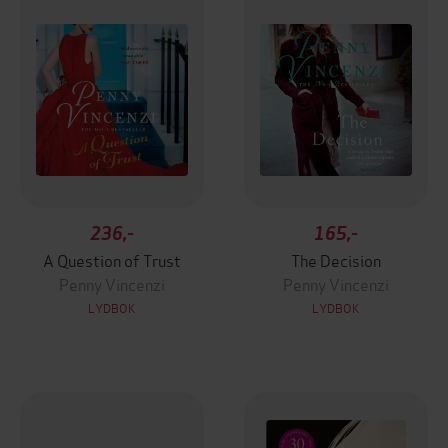
236,-
165,-
A Question of Trust
The Decision
Penny Vincenzi
Penny Vincenzi
LYDBOK
LYDBOK