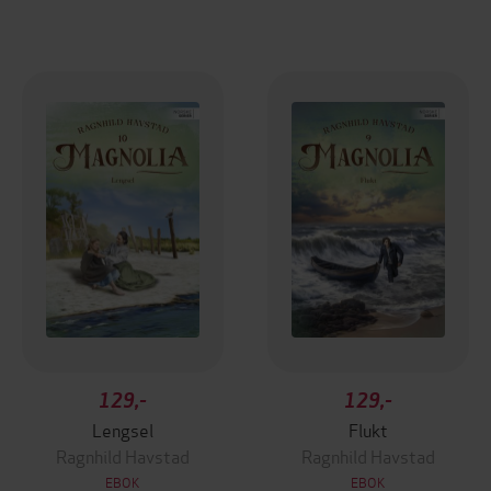
129,-
129,-
Lengsel
Flukt
Ragnhild Havstad
Ragnhild Havstad
EBOK
EBOK