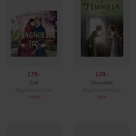
179,-
129,-
Svik
Uten nåde
Ragnhild Havstad
Ragnhild Havstad
LYDBOK
EBOK