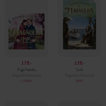
179,-
129,-
Fugl Føniks
Svik
Ragnhild Havstad
Ragnhild Havstad
LYDBOK
EBOK