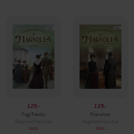
129,-
129,-
Fugl Føniks
Prøvelser
Ragnhild Havstad
Ragnhild Havstad
EBOK
EBOK