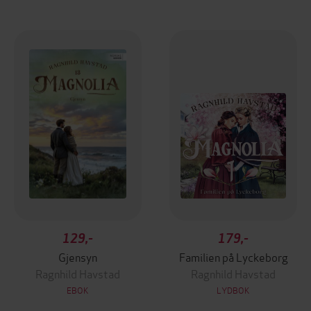
129,-
179,-
Gjensyn
Familien på Lyckeborg
Ragnhild Havstad
Ragnhild Havstad
EBOK
LYDBOK