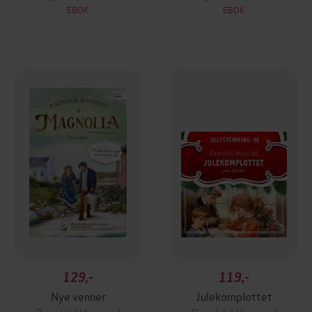
EBOK
EBOK
129,-
119,-
Nye venner
Julekomplottet