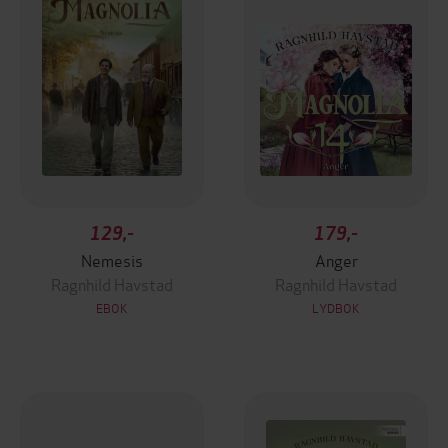
129,-
179,-
Nemesis
Anger
Ragnhild Havstad
Ragnhild Havstad
EBOK
LYDBOK