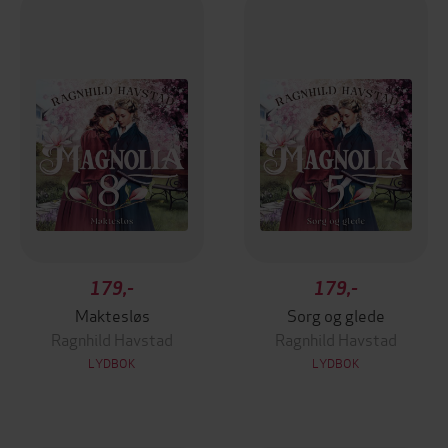
179,-
179,-
Maktesløs
Sorg og glede
Ragnhild Havstad
Ragnhild Havstad
LYDBOK
LYDBOK