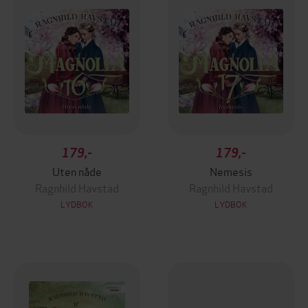
179,-
179,-
Uten nåde
Nemesis
Ragnhild Havstad
Ragnhild Havstad
LYDBOK
LYDBOK