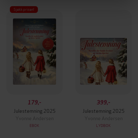
Sjekk prisen!
179,-
399,-
Julestemning 2025
Julestemning 2025
Yvonne Andersen
Yvonne Andersen
EBOK
LYDBOK