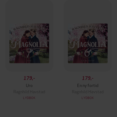
179,-
179,-
Uro
En ny fortid
Ragnhild Havstad
Ragnhild Havstad
LYDBOK
LYDBOK