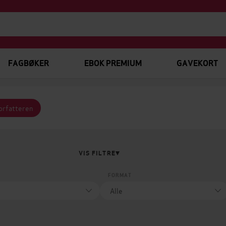
FAGBØKER
EBOK PREMIUM
GAVEKORT
forfatteren
VIS FILTRE
FORMAT