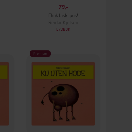
79,-
Flink bisk, pus!
Reidar Kjelsen
LYDBOK
Premium