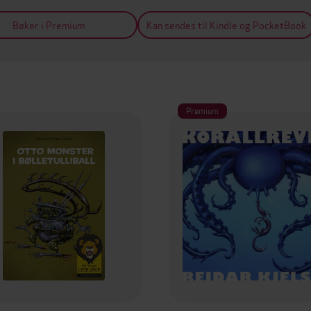
Bøker i Premium
Kan sendes til Kindle og PocketBook
Premium