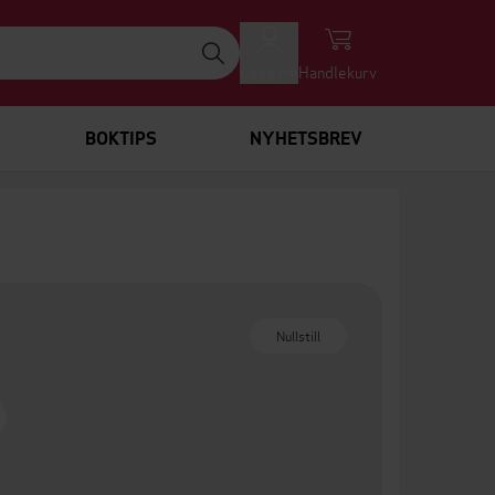
Logg inn
Handlekurv
BOKTIPS
NYHETSBREV
Nullstill