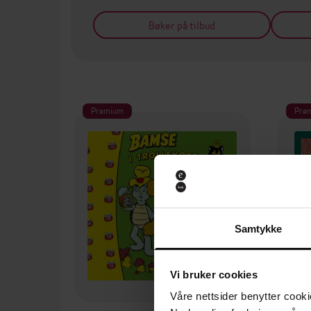
Bøker på tilbud
Premium
Pre
Samtykke
Vi bruker cookies
Våre nettsider benytter cooki