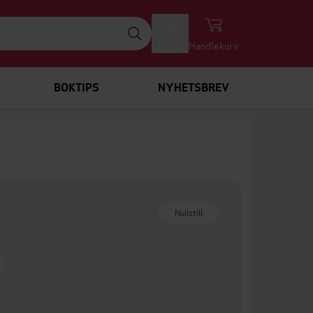
Logg inn
Handlekurv
BOKTIPS
NYHETSBREV
Nullstill