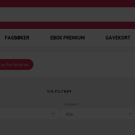
FAGBØKER
EBOK PREMIUM
GAVEKORT
 av forfatteren
VIS FILTRE
FORMAT