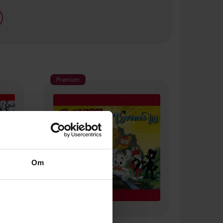
Premium
Om