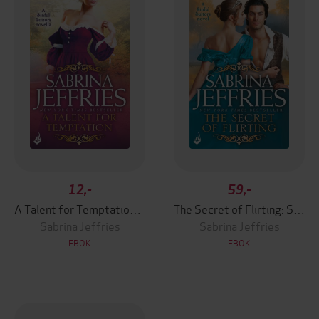
12,-
59,-
A Talent for Temptation Sinful Suitors
The Secret of Flirting: Sinful Suitors 5
Sabrina Jeffries
Sabrina Jeffries
EBOK
EBOK