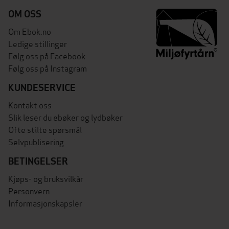
OM OSS
Om Ebok.no
Ledige stillinger
Følg oss på Facebook
Følg oss på Instagram
KUNDESERVICE
Kontakt oss
Slik leser du ebøker og lydbøker
Ofte stilte spørsmål
Selvpublisering
BETINGELSER
Kjøps- og bruksvilkår
Personvern
Informasjonskapsler