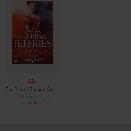
12,-
The Risk of Rogues: Sinful Suitors
Sabrina Jeffries
EBOK