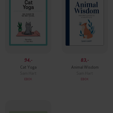
94,-
83,-
Cat Yoga
Animal Wisdom
Sam Hart
Sam Hart
EBOK
EBOK