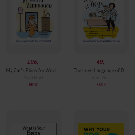
106,-
49,-
My Cat's Plans for World Domination
The Love Language of Dogs
Sam Hart
Sam Hart
EBOK
EBOK