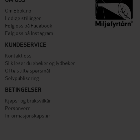
Om Ebok.no
Ledige stillinger
Følg oss på Facebook
Følg oss på Instagram
KUNDESERVICE
Kontakt oss
Slik leser du ebøker og lydbøker
Ofte stilte spørsmål
Selvpublisering
BETINGELSER
Kjøps- og bruksvilkår
Personvern
Informasjonskapsler