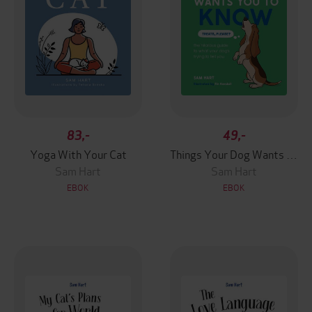
83,-
49,-
Yoga With Your Cat
Things Your Dog Wants You to Know
Sam Hart
Sam Hart
EBOK
EBOK