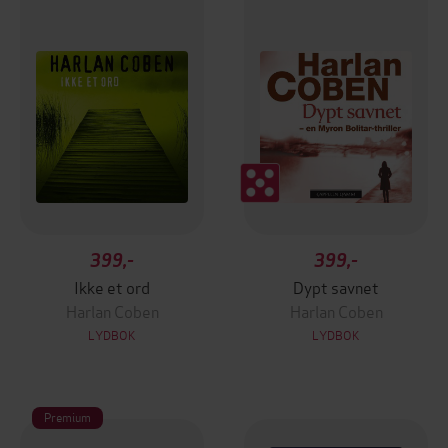
399,-
399,-
Ikke et ord
Dypt savnet
Harlan Coben
Harlan Coben
LYDBOK
LYDBOK
Premium