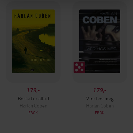
179,-
179,-
Borte for alltid
Vær hos meg
Harlan Coben
Harlan Coben
EBOK
EBOK