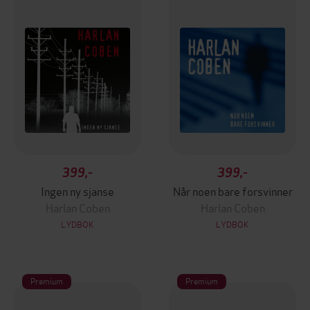
399,-
399,-
Ingen ny sjanse
Når noen bare forsvinner
Harlan Coben
Harlan Coben
LYDBOK
LYDBOK
Premium
Premium