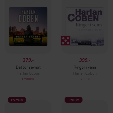
379,-
399,-
Datter savnet
Ringer i vann
Harlan Coben
Harlan Coben
LYDBOK
LYDBOK
Premium
Premium