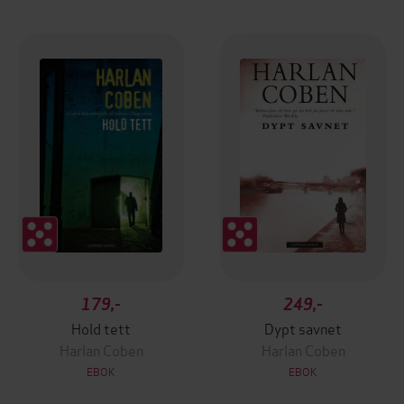
179,-
249,-
Hold tett
Dypt savnet
Harlan Coben
Harlan Coben
EBOK
EBOK