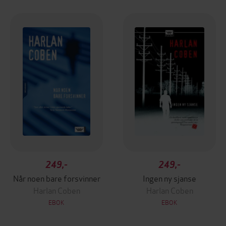
249,-
249,-
Når noen bare forsvinner
Ingen ny sjanse
Harlan Coben
Harlan Coben
EBOK
EBOK