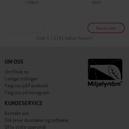
LYDBOK
EBOK
Forrige side
Neste side
Side 1 / 2 (41 bøker funnet)
OM OSS
Om Ebok.no
Ledige stillinger
Følg oss på Facebook
Følg oss på Instagram
KUNDESERVICE
Kontakt oss
Slik leser du ebøker og lydbøker
Ofte stilte spørsmål