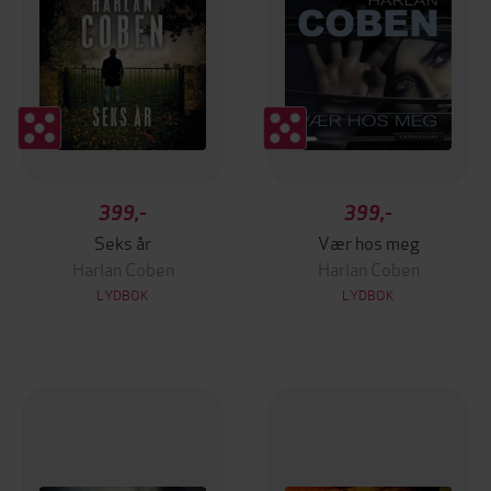
399,-
399,-
Seks år
Vær hos meg
Harlan Coben
Harlan Coben
LYDBOK
LYDBOK