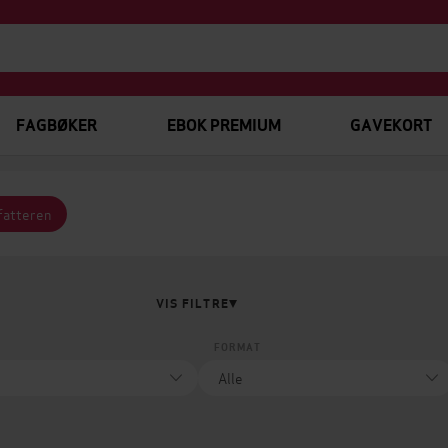
FAGBØKER
EBOK PREMIUM
GAVEKORT
rfatteren
VIS FILTRE
FORMAT