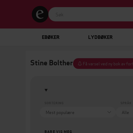
EBØKER
LYDBØKER
Stine Bolther
Få varsel ved ny bok av fo
SORTERING
SPRÅK
BARE VIS MEG