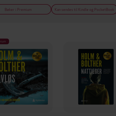
Bøker i Premium
Kan sendes til Kindle og PocketBook
mium