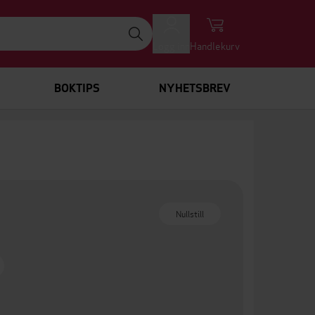
Logg inn
Handlekurv
BOKTIPS
NYHETSBREV
Nullstill