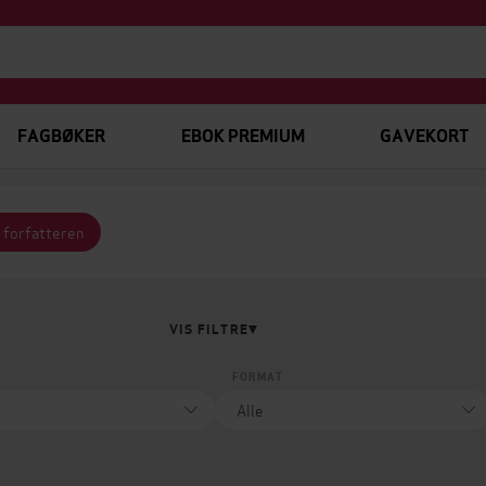
FAGBØKER
EBOK PREMIUM
GAVEKORT
v forfatteren
VIS FILTRE
FORMAT