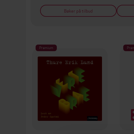
Bøker på tilbud
Premium
Pre