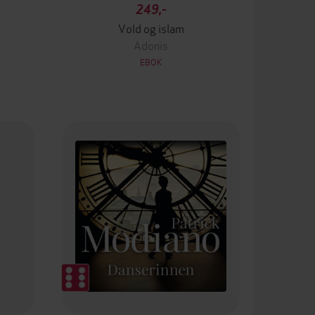
249,-
Vold og islam
Adonis
EBOK