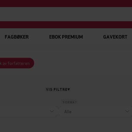
FAGBØKER
EBOK PREMIUM
GAVEKORT
k av forfatteren
VIS FILTRE
FORMAT