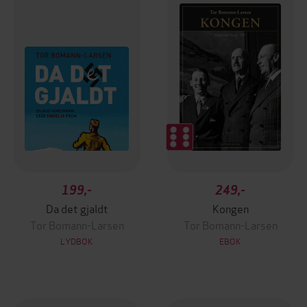
199,-
249,-
Da det gjaldt
Kongen
Tor Bomann-Larsen
Tor Bomann-Larsen
LYDBOK
EBOK