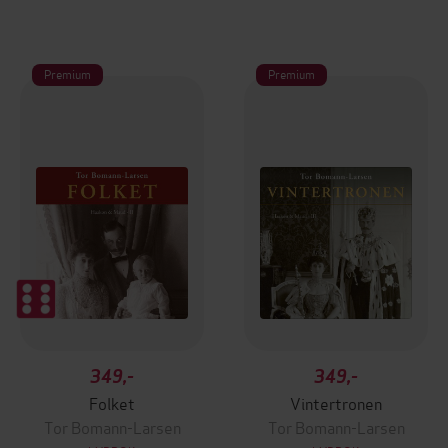
Premium
Premium
349,-
349,-
Folket
Vintertronen
Tor Bomann-Larsen
Tor Bomann-Larsen