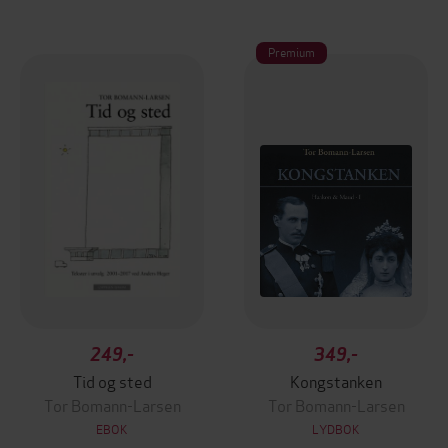
Premium
249,-
349,-
Tid og sted
Kongstanken
Tor Bomann-Larsen
Tor Bomann-Larsen
EBOK
LYDBOK