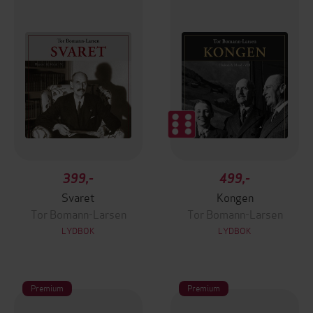
399,-
499,-
Svaret
Kongen
Tor Bomann-Larsen
Tor Bomann-Larsen
LYDBOK
LYDBOK
Premium
Premium