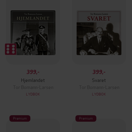
399,-
399,-
Hjemlandet
Svaret
Tor Bomann-Larsen
Tor Bomann-Larsen
LYDBOK
LYDBOK
Premium
Premium