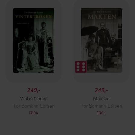
249,-
249,-
Vintertronen
Makten
Tor Bomann-Larsen
Tor Bomann-Larsen
EBOK
EBOK