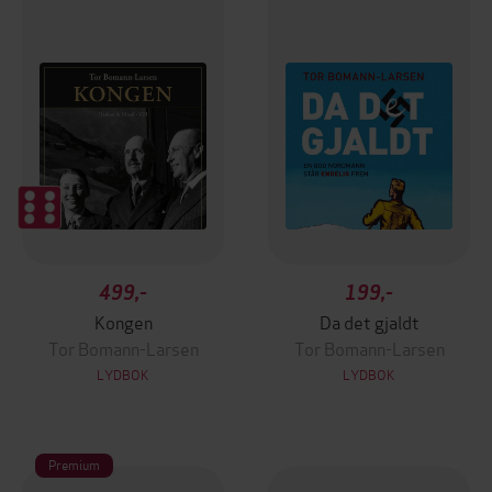
499,-
199,-
Kongen
Da det gjaldt
Tor Bomann-Larsen
Tor Bomann-Larsen
LYDBOK
LYDBOK
Premium