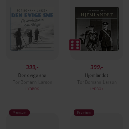
399,-
399,-
Den evige sne
Hjemlandet
Tor Bomann-Larsen
Tor Bomann-Larsen
LYDBOK
LYDBOK
Premium
Premium