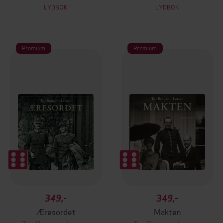
LYDBOK
LYDBOK
Premium
Premium
349,-
349,-
Æresordet
Makten