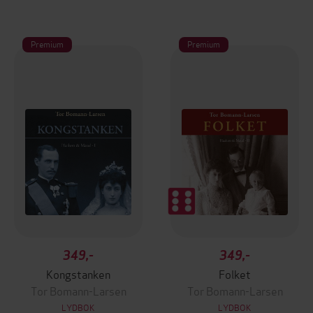
Premium
Premium
349,-
349,-
Kongstanken
Folket
Tor Bomann-Larsen
Tor Bomann-Larsen
LYDBOK
LYDBOK