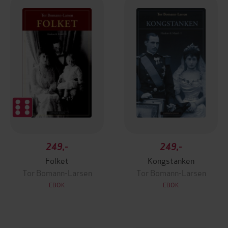
249,-
249,-
Folket
Kongstanken
Tor Bomann-Larsen
Tor Bomann-Larsen
EBOK
EBOK