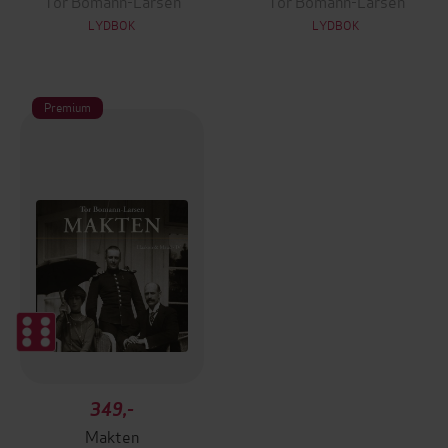
Tor Bomann-Larsen
Tor Bomann-Larsen
LYDBOK
LYDBOK
Premium
349,-
Makten