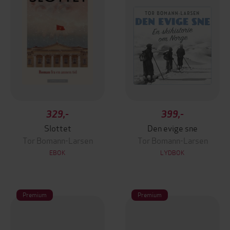
329,-
399,-
Slottet
Den evige sne
Tor Bomann-Larsen
Tor Bomann-Larsen
EBOK
LYDBOK
Premium
Premium