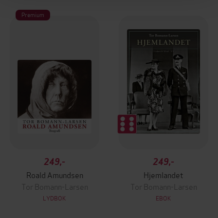
Premium
249,-
249,-
Roald Amundsen
Hjemlandet
Tor Bomann-Larsen
Tor Bomann-Larsen
LYDBOK
EBOK