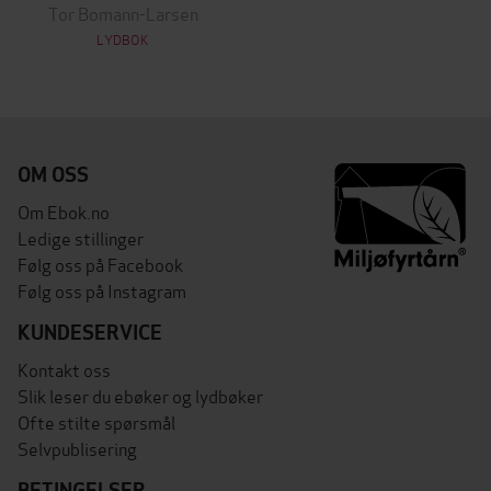
Tor Bomann-Larsen
LYDBOK
OM OSS
Om Ebok.no
Ledige stillinger
Følg oss på Facebook
Følg oss på Instagram
KUNDESERVICE
Kontakt oss
Slik leser du ebøker og lydbøker
Ofte stilte spørsmål
Selvpublisering
BETINGELSER