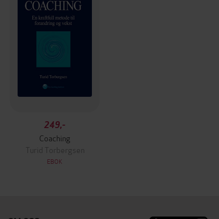
249,-
Coaching
Turid Torbergsen
EBOK