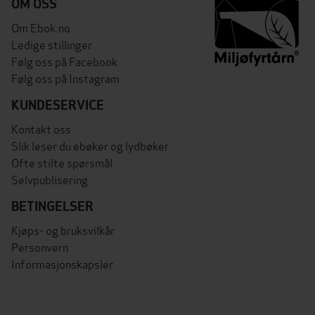
OM OSS
Om Ebok.no
Ledige stillinger
Følg oss på Facebook
Følg oss på Instagram
KUNDESERVICE
Kontakt oss
Slik leser du ebøker og lydbøker
Ofte stilte spørsmål
Selvpublisering
BETINGELSER
Kjøps- og bruksvilkår
Personvern
Informasjonskapsler