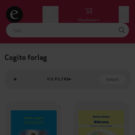
Logg inn
Handlekurv
Meny
Cogito forlag
Nullstill
VIS FILTRE