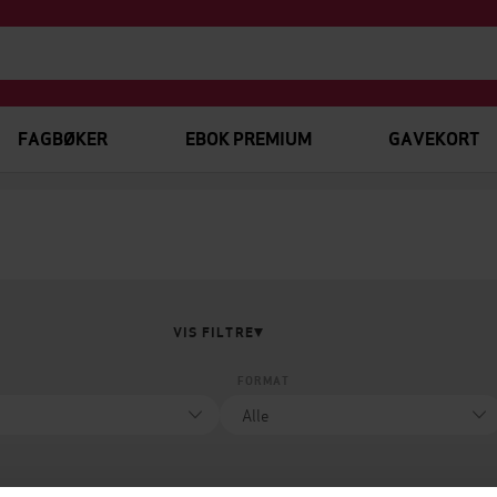
FAGBØKER
EBOK PREMIUM
GAVEKORT
VIS FILTRE
FORMAT