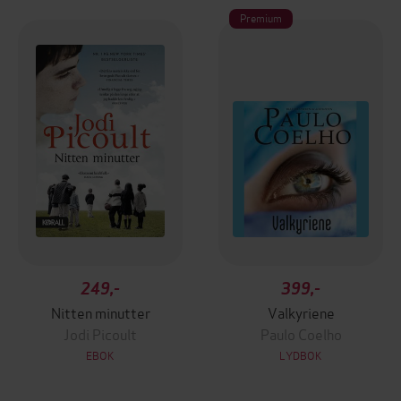
Premium
249,-
399,-
Nitten minutter
Valkyriene
Jodi Picoult
Paulo Coelho
EBOK
LYDBOK