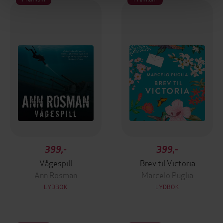
399,-
399,-
Vågespill
Brev til Victoria
Ann Rosman
Marcelo Puglia
LYDBOK
LYDBOK