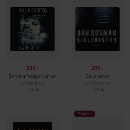
399,-
399,-
Den hemmelige kvinnen
Sjelekisten
Anna Ekberg
Ann Rosman
LYDBOK
LYDBOK
Premium