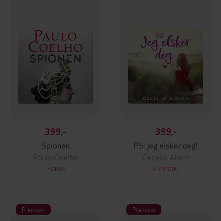
399,-
399,-
Spionen
PS: jeg elsker deg!
Paulo Coelho
Cecelia Ahern
LYDBOK
LYDBOK
Premium
Premium