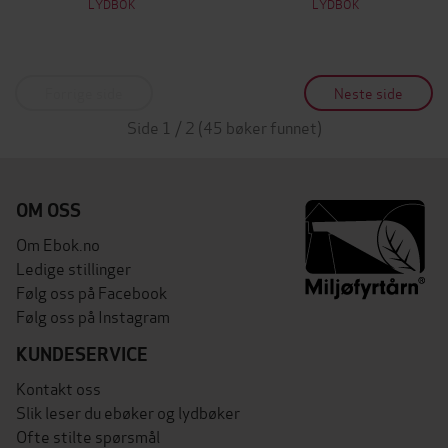
LYDBOK
LYDBOK
Forrige side
Neste side
Side 1 / 2 (45 bøker funnet)
OM OSS
Om Ebok.no
Ledige stillinger
Følg oss på Facebook
Følg oss på Instagram
KUNDESERVICE
Kontakt oss
Slik leser du ebøker og lydbøker
Ofte stilte spørsmål