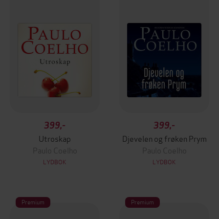
399,-
399,-
Utroskap
Djevelen og frøken Prym
Paulo Coelho
Paulo Coelho
LYDBOK
LYDBOK
Premium
Premium