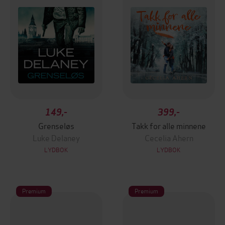
149,-
399,-
Grenseløs
Takk for alle minnene
Luke Delaney
Cecelia Ahern
LYDBOK
LYDBOK
Premium
Premium