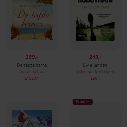
399,-
249,-
De tapte barna
Liv eller død
Rosanna Ley
Michael Robotham
LYDBOK
EBOK
Premium