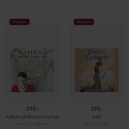
Premium
Premium
399,-
399,-
Kafeen på Roscarbury Hall
Alef
Ann O'Loughlin
Paulo Coelho