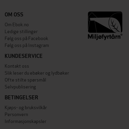
OM OSS
Om Ebok.no
Ledige stillinger
Følg oss på Facebook
Følg oss på Instagram
KUNDESERVICE
Kontakt oss
Slik leser du ebøker og lydbøker
Ofte stilte spørsmål
Selvpublisering
BETINGELSER
Kjøps- og bruksvilkår
Personvern
Informasjonskapsler