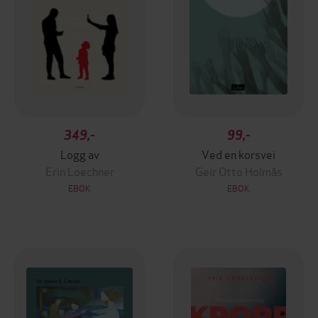
349,-
99,-
Logg av
Ved en korsvei
Erin Loechner
Geir Otto Holmås
EBOK
EBOK