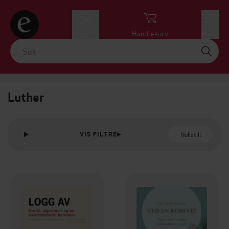
Logg inn
Handlekurv
Meny
Luther
Nullstill
VIS FILTRE