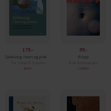
179,-
99,-
Sjelesorg i teori og praksis
Kropp
Tor Johan S. Grevbo
Erik Andreassen
EBOK
LYDBOK