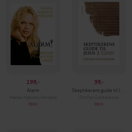
199,-
99,-
Alarm
Skeptikerens guide til Jesus
Hanne Nabintu Herland
Stefan Gustavsson
EBOK
EBOK