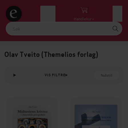
Logg inn
Handlekurv
Meny
Olav Tveito (Themelios forlag)
Nullstill
VIS FILTRE