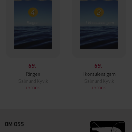
69,-
69,-
Ringen
I konsulens garn
Salmund Kyvik
Salmund Kyvik
LYDBOK
LYDBOK
OM OSS