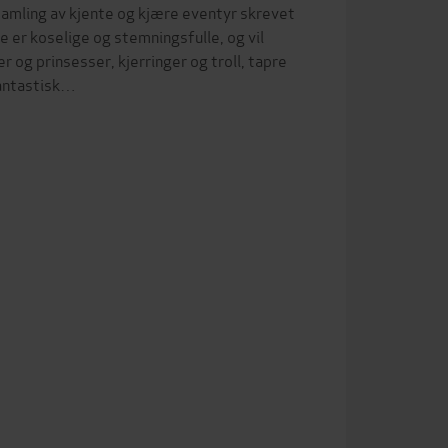
amling av kjente og kjære eventyr skrevet
er koselige og stemningsfulle, og vil
r og prinsesser, kjerringer og troll, tapre
fantastisk…