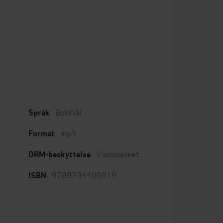
Bokmål
Språk
mp3
Format
Vannmerket
DRM-beskyttelse
9788234400919
ISBN