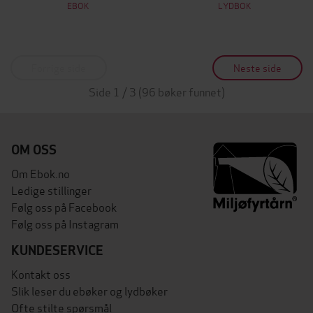
EBOK
LYDBOK
Forrige side
Neste side
Side 1 / 3 (96 bøker funnet)
OM OSS
Om Ebok.no
Ledige stillinger
Følg oss på Facebook
Følg oss på Instagram
KUNDESERVICE
Kontakt oss
Slik leser du ebøker og lydbøker
Ofte stilte spørsmål