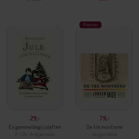
Premium
29,-
79,-
En gammeldags julaften
De tre mostrene
P. Chr. Asbjørnsen
Jørgen Moe