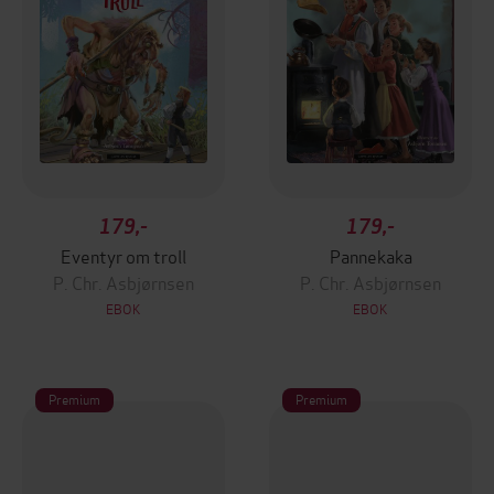
179,-
179,-
Eventyr om troll
Pannekaka
P. Chr. Asbjørnsen
P. Chr. Asbjørnsen
EBOK
EBOK
Premium
Premium