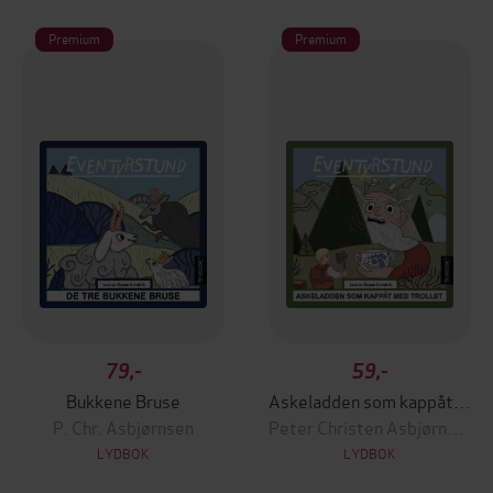
Premium
Premium
79,-
59,-
Bukkene Bruse
Askeladden som kappåt med trollet
P. Chr. Asbjørnsen
Peter Christen Asbjørnsen
LYDBOK
LYDBOK