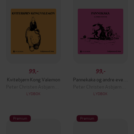
99,-
99,-
Kvitebjørn Kong Valemon
Pannekaka og andre eventyr
Peter Christen Asbjørnsen
Peter Christen Asbjørnsen
LYDBOK
LYDBOK
Premium
Premium