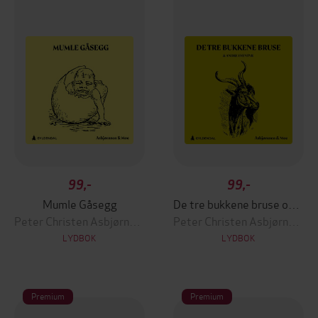
99,-
99,-
Mumle Gåsegg
De tre bukkene bruse og andre eventyr
Peter Christen Asbjørnsen
Peter Christen Asbjørnsen
LYDBOK
LYDBOK
Premium
Premium