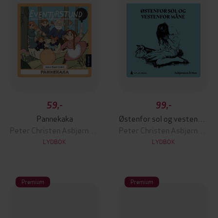
59,-
99,-
Pannekaka
Østenfor sol og vestenfor måne
Peter Christen Asbjørnsen
Peter Christen Asbjørnsen
LYDBOK
LYDBOK
Premium
Premium