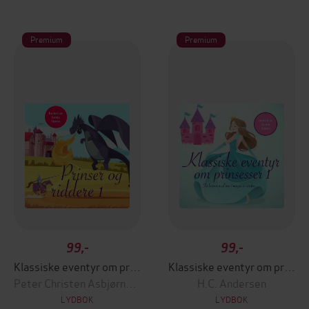
Premium
Premium
99,-
99,-
Klassiske eventyr om prinser og riddere
Klassiske eventyr om prinsesser
Peter Christen Asbjørnsen
H.C. Andersen
LYDBOK
LYDBOK