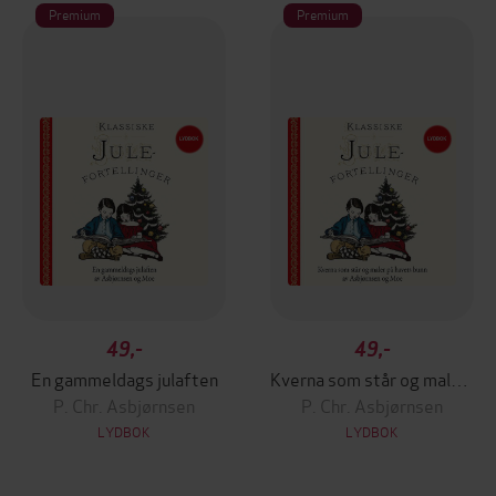
Premium
Premium
49,-
49,-
En gammeldags julaften
Kverna som står og maler på havets bunn
P. Chr. Asbjørnsen
P. Chr. Asbjørnsen
LYDBOK
LYDBOK